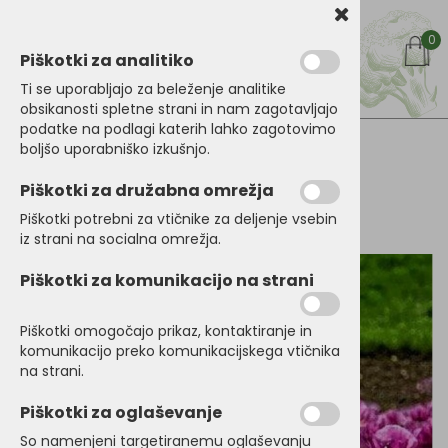
0
Piškotki za analitiko
Ti se uporabljajo za beleženje analitike
obsikanosti spletne strani in nam zagotavljajo
podatke na podlagi katerih lahko zagotovimo
boljšo uporabniško izkušnjo.
Piškotki za družabna omrežja
Piškotki potrebni za vtičnike za deljenje vsebin
iz strani na socialna omrežja.
Piškotki za komunikacijo na strani
Piškotki omogočajo prikaz, kontaktiranje in
komunikacijo preko komunikacijskega vtičnika
na strani.
Piškotki za oglaševanje
So namenjeni targetiranemu oglaševanju