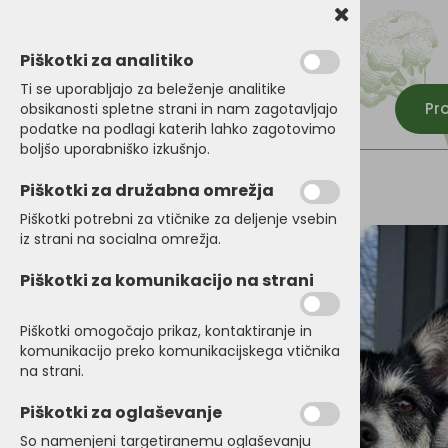
Piškotki za analitiko
Ti se uporabljajo za beleženje analitike
Pr
obsikanosti spletne strani in nam zagotavljajo
podatke na podlagi katerih lahko zagotovimo
boljšo uporabniško izkušnjo.
Piškotki za družabna omrežja
Piškotki potrebni za vtičnike za deljenje vsebin
iz strani na socialna omrežja.
Piškotki za komunikacijo na strani
Piškotki omogočajo prikaz, kontaktiranje in
komunikacijo preko komunikacijskega vtičnika
na strani.
Piškotki za oglaševanje
So namenjeni targetiranemu oglaševanju