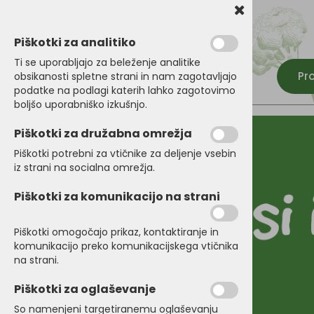
Piškotki za analitiko
Ti se uporabljajo za beleženje analitike
Pr
obsikanosti spletne strani in nam zagotavljajo
podatke na podlagi katerih lahko zagotovimo
boljšo uporabniško izkušnjo.
Piškotki za družabna omrežja
Piškotki potrebni za vtičnike za deljenje vsebin
iz strani na socialna omrežja.
Piškotki za komunikacijo na strani
Piškotki omogočajo prikaz, kontaktiranje in
komunikacijo preko komunikacijskega vtičnika
na strani.
Piškotki za oglaševanje
So namenjeni targetiranemu oglaševanju