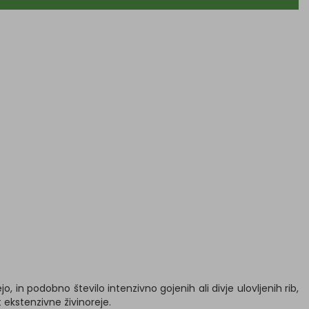
ejo, in podobno število intenzivno gojenih ali divje ulovljenih rib,
t ekstenzivne živinoreje.