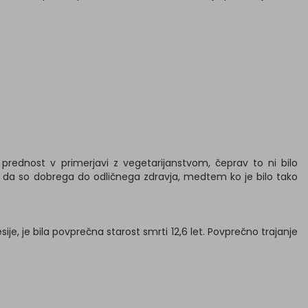
 prednost v primerjavi z vegetarijanstvom, čeprav to ni bilo
nih, da so dobrega do odličnega zdravja, medtem ko je bilo tako
sije, je bila povprečna starost smrti 12,6 let. Povprečno trajanje