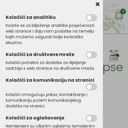
0
Kolačići za analitiku
Koriste se za bilježenje analitike posjećenosti
web stranice i daju nam podatke na temelju
kojih možemo osigurati bolje korisničko
iskustvo.
Kategorije proizoda
Vegdog Simply
Kolačići za društvene mreže
Crunch briketi za pse
Kolačići potrebni za dodatke za dijeljenje
sadržaja s web stranice na društvene mreže.
Kolačići za komunikaciju na stranici
Kolačići omogućuju prikaz, kontaktiranje i
komunikaciju putem komunikacijskog
dodatka na stranici.
Kolačići za oglašavanje
Namijenjeni su ciljanim oglasima temeljenim